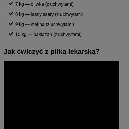
7 kg — oliwka (z uchwytami)
8 kg — jasny szary (z uchwytami)
9 kg — malina (z uchwytami)
10 kg — bakłażan (z uchwytami)
Jak ćwiczyć z piłką lekarską?