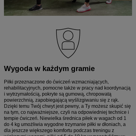
Wygoda w każdym gramie
Piłki przeznaczone do ćwiczeń wzmacniających,
rehabilitacyjnych, pomocne także w pracy nad koordynacją
i wytrzymałością, pokryte są gumową, chropowatą
powierzchnią, zapobiegającą wyślizgiwaniu się z rąk.
Dzięki temu Twój chwyt jest pewny, a Ty możesz skupić się
na tym, co najważniejsze, czyli na odpowiedniej technice i
tempie ćwiczeń. Niewielka średnica piłek w wagach od 1
do 4 kg umożliwia wygodne trzymanie piłki w dłoniach, a
dla jeszcze większego komfortu podczas treningu z