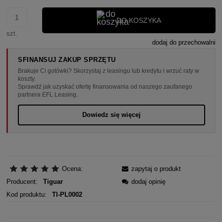
DO KOSZYKA
szt.
dodaj do przechowalni
SFINANSUJ ZAKUP SPRZĘTU
Brakuje Ci gotówki? Skorzystaj z leasingu lub kredytu i wrzuć raty w
koszty.
Sprawdź jak uzyskać ofertę finansowania od naszego zaufanego
partnera EFL Leasing.
Dowiedz się więcej
Ocena:
zapytaj o produkt
Producent:
Tiguar
dodaj opinię
Kod produktu:
TI-PL0002