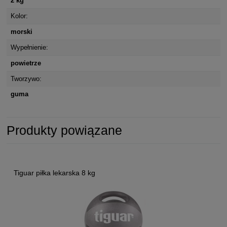
2 kg
Kolor:
morski
Wypełnienie:
powietrze
Tworzywo:
guma
Produkty powiązane
Tiguar piłka lekarska 8 kg