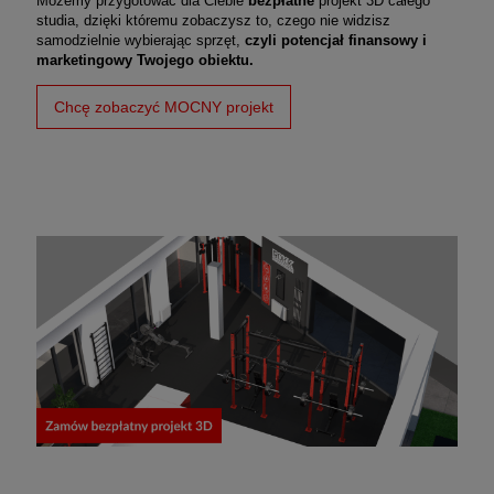
Możemy przygotować dla Ciebie
bezpłatne
projekt 3D całego
studia, dzięki któremu zobaczysz to, czego nie widzisz
samodzielnie wybierając sprzęt,
czyli potencjał finansowy i
marketingowy Twojego obiektu.
Chcę zobaczyć MOCNY projekt