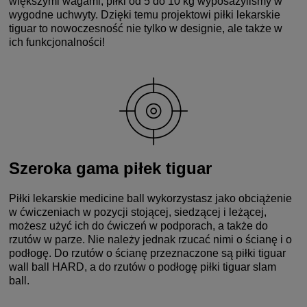
większymi wagami, piłki od 5 do 10 kg wyposażyliśmy w
wygodne uchwyty. Dzięki temu projektowi piłki lekarskie
tiguar to nowoczesność nie tylko w designie, ale także w
ich funkcjonalności!
Szeroka gama piłek tiguar
Piłki lekarskie medicine ball wykorzystasz jako obciążenie
w ćwiczeniach w pozycji stojącej, siedzącej i leżącej,
możesz użyć ich do ćwiczeń w podporach, a także do
rzutów w parze. Nie należy jednak rzucać nimi o ścianę i o
podłogę. Do rzutów o ścianę przeznaczone są piłki tiguar
wall ball HARD, a do rzutów o podłogę piłki tiguar slam
ball.