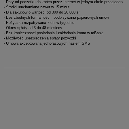
- Raty od początku do końca przez Internet w jednym oknie przeglądarki
- Środki uruchamiane nawet w 15 minut
- Dla zakupów o wartości od 300 do 20 000 zł
- Bez zbędnych formalności i podpisywania papierowych umów
- Pożyczka rozpatrywana 7 dni w tygodniu
- Okres spłaty od 3 do 48 miesięcy
- Bez konieczności posiadania i zakładania konta w mBank
- Możliwość ubezpieczenia spłaty pożyczki
- Umowa akceptowana jednorazowych hasłem SMS