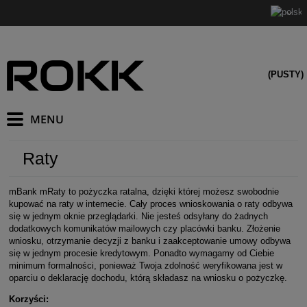
(PUSTY)
Raty
mBank mRaty to pożyczka ratalna, dzięki której możesz swobodnie
kupować na raty w internecie. Cały proces wnioskowania o raty odbywa
się w jednym oknie przeglądarki. Nie jesteś odsyłany do żadnych
dodatkowych komunikatów mailowych czy placówki banku. Złożenie
wniosku, otrzymanie decyzji z banku i zaakceptowanie umowy odbywa
się w jednym procesie kredytowym. Ponadto wymagamy od Ciebie
minimum formalności, ponieważ Twoja zdolność weryfikowana jest w
oparciu o deklarację dochodu, którą składasz na wniosku o pożyczkę.
Korzyści: