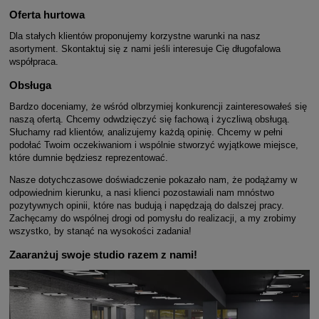
Oferta hurtowa
Dla stałych klientów proponujemy korzystne warunki na nasz
asortyment. Skontaktuj się z nami jeśli interesuje Cię długofalowa
współpraca.
Obsługa
Bardzo doceniamy, że wśród olbrzymiej konkurencji zainteresowałeś się
naszą ofertą. Chcemy odwdzięczyć się fachową i życzliwą obsługą.
Słuchamy rad klientów, analizujemy każdą opinię. Chcemy w pełni
podołać Twoim oczekiwaniom i wspólnie stworzyć wyjątkowe miejsce,
które dumnie będziesz reprezentować.
Nasze dotychczasowe doświadczenie pokazało nam, że podążamy w
odpowiednim kierunku, a nasi klienci pozostawiali nam mnóstwo
pozytywnych opinii, które nas budują i napędzają do dalszej pracy.
Zachęcamy do wspólnej drogi od pomysłu do realizacji, a my zrobimy
wszystko, by stanąć na wysokości zadania!
Zaaranżuj swoje studio razem z nami!