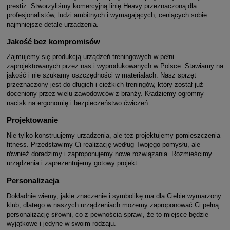
prestiż. Stworzyliśmy komercyjną linię Heavy przeznaczoną dla
profesjonalistów, ludzi ambitnych i wymagających, ceniących sobie
najmniejsze detale urządzenia.
Jakość bez kompromisów
Zajmujemy się produkcją urządzeń treningowych w pełni
zaprojektowanych przez nas i wyprodukowanych w Polsce. Stawiamy na
jakość i nie szukamy oszczędności w materiałach. Nasz sprzęt
przeznaczony jest do długich i ciężkich treningów, który został już
doceniony przez wielu zawodowców z branży. Kładziemy ogromny
nacisk na ergonomię i bezpieczeństwo ćwiczeń.
Projektowanie
Nie tylko konstruujemy urządzenia, ale też projektujemy pomieszczenia
fitness. Przedstawimy Ci realizację według Twojego pomysłu, ale
również doradzimy i zaproponujemy nowe rozwiązania. Rozmieścimy
urządzenia i zaprezentujemy gotowy projekt.
Personalizacja
Dokładnie wiemy, jakie znaczenie i symbolikę ma dla Ciebie wymarzony
klub, dlatego w naszych urządzeniach możemy zaproponować Ci pełną
personalizację siłowni, co z pewnością sprawi, że to miejsce będzie
wyjątkowe i jedyne w swoim rodzaju.