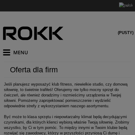
(PUSTY)
Oferta dla firm
Jeśli planujesz wyposażyć klub fitness, niewielkie studio, czy domową
siłownię, to świetnie trafiłeś! Oferujemy nie tylko mocny sprzęt do
ćwiczeń, ale również doradzimy i rozmieścimy urządzenia w Twojej
siłowni. Pomożemy zaprojektować pomieszczenie i wydzielić
odpowiednie strefy z wykorzystaniem naszego asortymentu.
Być może to klasa sprzętu i niepowtarzalny klimat będą decydującymi
czynnikami, dla których klienci wybiorą właśnie Twoją siłownię. Zrobimy
wszystko, by Ci w tym pomóc. To między innymi w Twoim klubie będą
rozwijać się zawodowcy, którzy w przyszłości przyniosą Ci dumę i