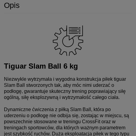
Opis
Tiguar Slam Ball 6 kg
Niezwykle wytrzymała i wygodna konstrukcja piłek tiguar
Slam Ball stworzonych tak, aby móc nimi uderzać o
podłogę, gwarantuje skuteczny trening poprawiający siłę
ogólną, siłę eksplozywną i wytrzymałość całego ciała.
Dynamiczne ćwiczenia z piłką Slam Ball, która po
uderzeniu o podłogę nie odbija się, zostając w miejscu, są
powszechnie stosowane w treningu CrossFit oraz w
treningach sportowców, dla których ważnym parametrem
jest szybkość ruchów. Duża eksploatacja piłek w tego typu