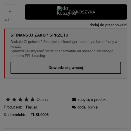
DO KOSZYKA
szt.
dodaj do przechowalni
SFINANSUJ ZAKUP SPRZĘTU
Brakuje Ci gotówki? Skorzystaj z leasingu lub kredytu i wrzuć raty w
koszty.
Sprawdź jak uzyskać ofertę finansowania od naszego zaufanego
partnera EFL Leasing.
Dowiedz się więcej
Ocena:
zapytaj o produkt
Producent:
Tiguar
dodaj opinię
Kod produktu:
TI-SL0006