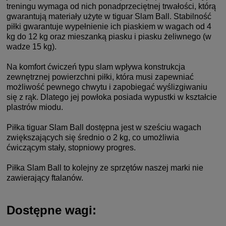
treningu wymaga od nich ponadprzeciętnej trwałości, którą
gwarantują materiały użyte w tiguar Slam Ball. Stabilność
piłki gwarantuje wypełnienie ich piaskiem w wagach od 4
kg do 12 kg oraz mieszanką piasku i piasku żeliwnego (w
wadze 15 kg).
Na komfort ćwiczeń typu slam wpływa konstrukcja
zewnętrznej powierzchni piłki, która musi zapewniać
możliwość pewnego chwytu i zapobiegać wyślizgiwaniu
się z rąk. Dlatego jej powłoka posiada wypustki w kształcie
plastrów miodu.
Piłka tiguar Slam Ball dostępna jest w sześciu wagach
zwiększających się średnio o 2 kg, co umożliwia
ćwiczącym stały, stopniowy progres.
Piłka Slam Ball to kolejny ze sprzętów naszej marki nie
zawierający ftalanów.
Dostępne wagi: